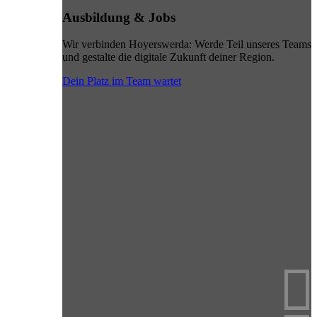
Ausbildung & Jobs
Wir verbinden Hoyerswerda: Werde Teil unseres Teams
und gestalte die digitale Zukunft deiner Region.
Dein Platz im Team wartet