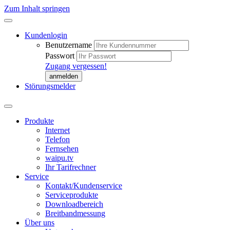
Zum Inhalt springen
Kundenlogin
Benutzername
Passwort
Zugang vergessen!
Störungsmelder
Produkte
Internet
Telefon
Fernsehen
waipu.tv
Ihr Tarifrechner
Service
Kontakt/Kundenservice
Serviceprodukte
Downloadbereich
Breitbandmessung
Über uns