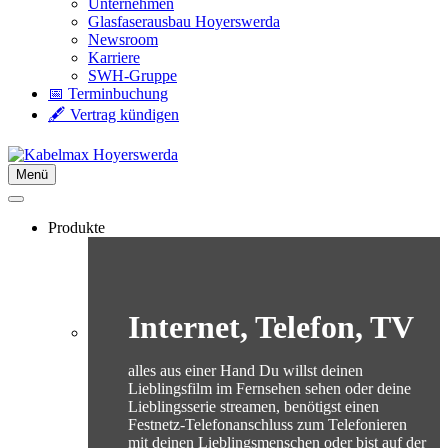
Unternehmen
Glasfaserausbau Hoyerswerda
Newsroom
Karriere
SWH-Gruppe
📅 Terminbuchung
🖋️ Vertrag kündigen
Menü
Produkte
Internet, Telefon, TV
alles aus einer Hand Du willst deinen
Lieblingsfilm im Fernsehen sehen oder deine
Lieblingsserie streamen, benötigst einen
Festnetz-Telefonanschluss zum Telefonieren
mit deinen Lieblingsmenschen oder bist auf der