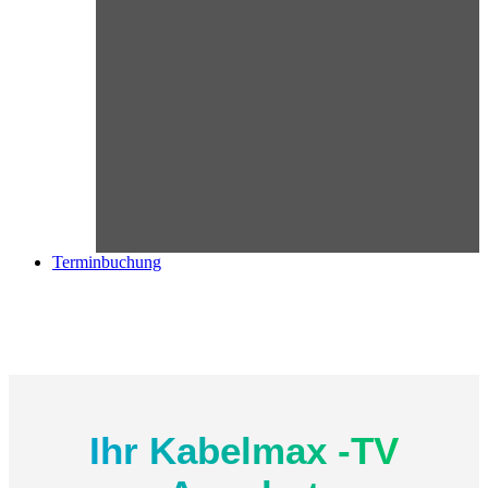
Terminbuchung
Ihr Kabelmax -TV