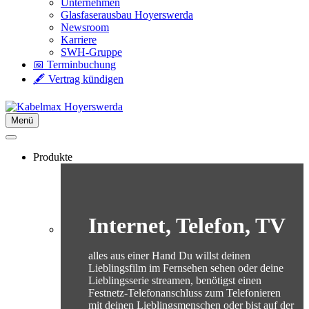
Unternehmen
Glasfaserausbau Hoyerswerda
Newsroom
Karriere
SWH-Gruppe
📅 Terminbuchung
🖋️ Vertrag kündigen
Menü
Produkte
Internet, Telefon, TV
alles aus einer Hand Du willst deinen
Lieblingsfilm im Fernsehen sehen oder deine
Lieblingsserie streamen, benötigst einen
Festnetz-Telefonanschluss zum Telefonieren
mit deinen Lieblingsmenschen oder bist auf der