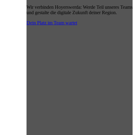
Wir verbinden Hoyerswerda: Werde Teil unseres Teams
und gestalte die digitale Zukunft deiner Region.
Dein Platz im Team wartet