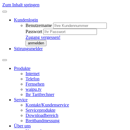
Zum Inhalt springen
Kundenlogin
Benutzername
Passwort
Zugang vergessen!
Störungsmelder
Produkte
Internet
Telefon
Fernsehen
waipu.tv
Ihr Tarifrechner
Service
Kontakt/Kundenservice
Serviceprodukte
Downloadbereich
Breitbandmessung
Über uns