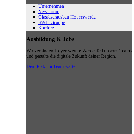
Unternehmen
Newsroom
Glasfaserausbau Hoyerswerda
SWH-Gruppe
Karriere
Ausbildung & Jobs
Wir verbinden Hoyerswerda: Werde Teil unseres Teams
und gestalte die digitale Zukunft deiner Region.
Dein Platz im Team wartet