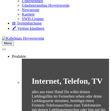
Unternehmen
Glasfaserausbau Hoyerswerda
Newsroom
Karriere
SWH-Gruppe
📅 Terminbuchung
🖋️ Vertrag kündigen
Menü
Produkte
Internet, Telefon, TV
alles aus einer Hand Du willst deinen
Lieblingsfilm im Fernsehen sehen oder deine
Lieblingsserie streamen, benötigst einen
Festnetz-Telefonanschluss zum Telefonieren
mit deinen Lieblingsmenschen oder bist auf der