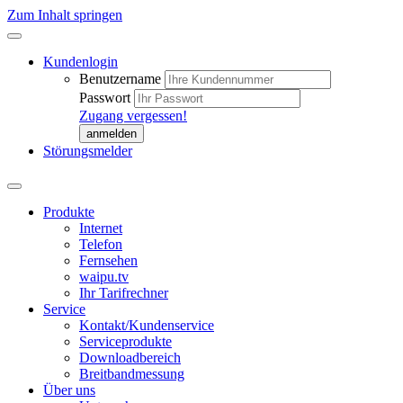
Zum Inhalt springen
Kundenlogin
Benutzername
Passwort
Zugang vergessen!
Störungsmelder
Produkte
Internet
Telefon
Fernsehen
waipu.tv
Ihr Tarifrechner
Service
Kontakt/Kundenservice
Serviceprodukte
Downloadbereich
Breitbandmessung
Über uns