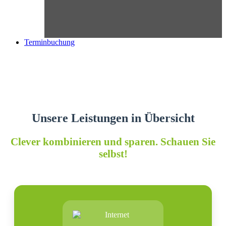
Terminbuchung
Unsere Leistungen in Übersicht
Clever kombinieren und sparen. Schauen Sie
selbst!