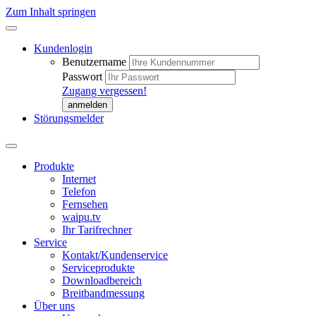
Zum Inhalt springen
Kundenlogin
Benutzername
Passwort
Zugang vergessen!
Störungsmelder
Produkte
Internet
Telefon
Fernsehen
waipu.tv
Ihr Tarifrechner
Service
Kontakt/Kundenservice
Serviceprodukte
Downloadbereich
Breitbandmessung
Über uns