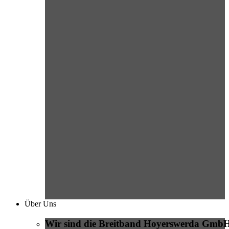
Über Uns
Wir sind die Breitband Hoyerswerda Gmb