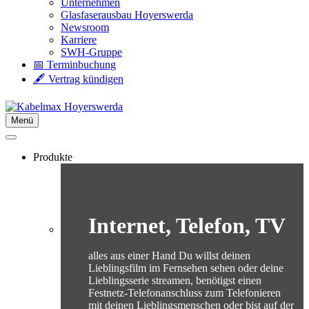
Unternehmen
Glasfaserausbau Hoyerswerda
Newsroom
Karriere
SWH-Gruppe
📅 Terminbuchung
🖋️ Vertrag kündigen
Menü
Produkte
Internet, Telefon, TV
alles aus einer Hand Du willst deinen
Lieblingsfilm im Fernsehen sehen oder deine
Lieblingsserie streamen, benötigst einen
Festnetz-Telefonanschluss zum Telefonieren
mit deinen Lieblingsmenschen oder bist auf der